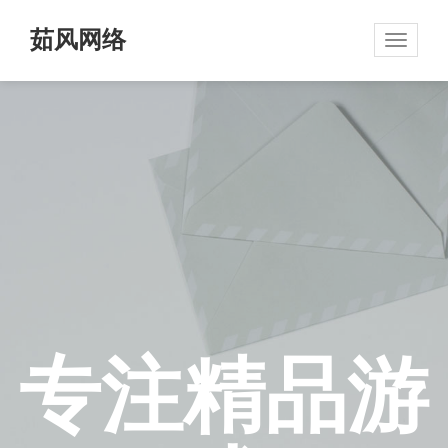
茹风网络
Toggle
navigat
专注精品游