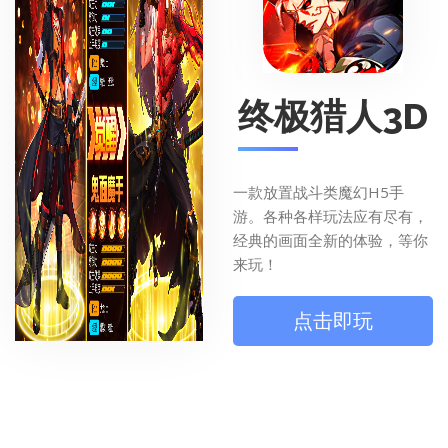
终极猎人3D
一款放置战斗类魔幻H5手
游。各种各样玩法应有尽有，
经典的画面全新的体验，等你
来玩！
点击即玩